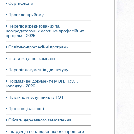
• Сертифікати
• Правила прийому
• Перелік акредитованих та
неакредитованих освітньо-професійних
програм - 2025
• Освітньо-професійні програми
• Етапи вступної кампанії
• Перелік документів для вступу
• Нормативні документи МОН, НУХТ,
коледжу - 2026
• Пільги для вступників із ТОТ
• Про спеціальності
• Обсяги державного замовлення
• Інструкція по створенню електронного