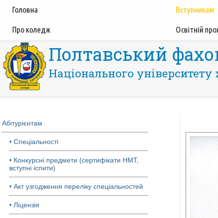
Головна
Вступникам
Про коледж
Освітній про
Полтавський фахо
Національного університету 
Абітурієнтам
• Спеціальності
• Конкурсні предмети (сертифікати НМТ,
вступні іспити)
• Акт узгодження переліку спеціальностей
• Ліцензія