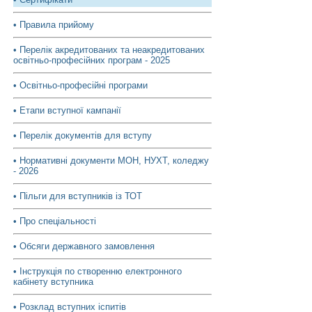
• Правила прийому
• Перелік акредитованих та неакредитованих
освітньо-професійних програм - 2025
• Освітньо-професійні програми
• Етапи вступної кампанії
• Перелік документів для вступу
• Нормативні документи МОН, НУХТ, коледжу
- 2026
• Пільги для вступників із ТОТ
• Про спеціальності
• Обсяги державного замовлення
• Інструкція по створенню електронного
кабінету вступника
• Розклад вступних іспитів