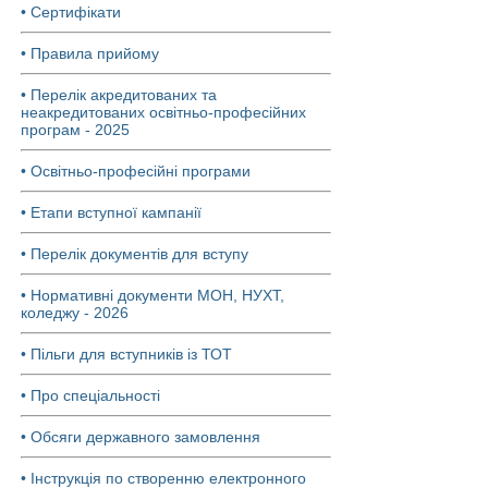
• Сертифікати
• Правила прийому
• Перелік акредитованих та
неакредитованих освітньо-професійних
програм - 2025
• Освітньо-професійні програми
• Етапи вступної кампанії
• Перелік документів для вступу
• Нормативні документи МОН, НУХТ,
коледжу - 2026
• Пільги для вступників із ТОТ
• Про спеціальності
• Обсяги державного замовлення
• Інструкція по створенню електронного