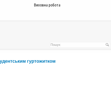
Виховна робота
удентським гуртожитком