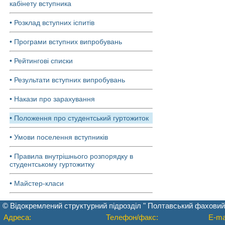
кабінету вступника
• Розклад вступних іспитів
• Програми вступних випробувань
• Рейтингові списки
• Результати вступних випробувань
• Накази про зарахування
• Положення про студентський гуртожиток
• Умови поселення вступників
• Правила внутрішнього розпорядку в
студентському гуртожитку
• Майстер-класи
© Відокремлений структурний підрозділ " Полтавський фаховий
Адреса:
Телефон/факс:
E-mai