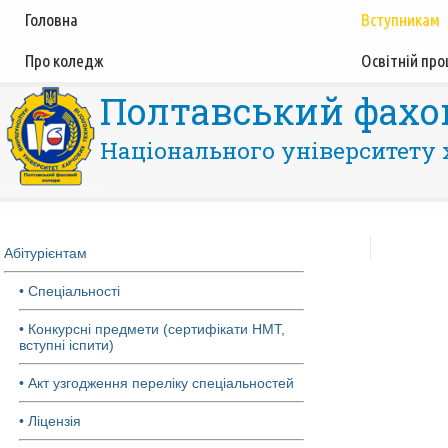
Головна
Вступникам
Про коледж
Освітній про
Полтавський фахо
Національного університету 
Абітурієнтам
• Спеціальності
• Конкурсні предмети (сертифікати НМТ,
вступні іспити)
• Акт узгодження переліку спеціальностей
• Ліцензія