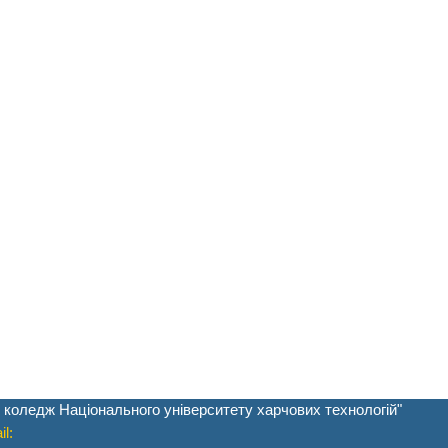
 коледж Національного університету харчових технологій"
l: