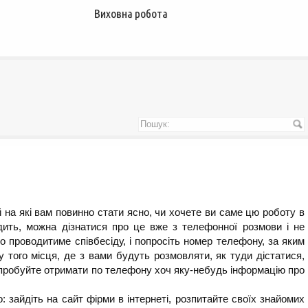
Виховна робота
й на які вам повинно стати ясно, чи хочете ви саме цю роботу в
дить, можна дізнатися про це вже з телефонної розмови і не
то проводитиме співбесіду, і попросіть номер телефону, за яким
 того місця, де з вами будуть розмовляти, як туди дістатися,
. Спробуйте отримати по телефону хоч яку-небудь інформацію про
 зайдіть на сайт фірми в інтернеті, розпитайте своїх знайомих