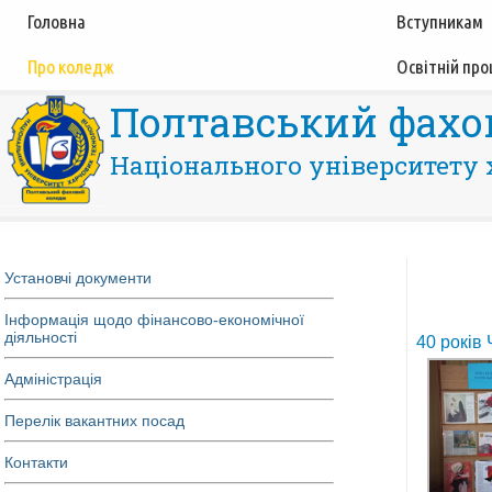
Головна
Вступникам
Про коледж
Освітній про
Полтавський фахо
Національного університету 
Установчі документи
Інформація щодо фінансово-економічної
діяльності
40 років
Адміністрація
Перелік вакантних посад
Контакти