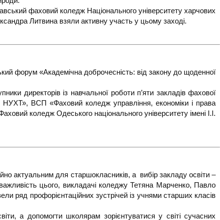
ироди.
тавський фаховий коледж Національного університету харчових
ксандра Литвина взяли активну участь у цьому заході.
ський форум «Академічна доброчесність: від закону до щоденної
упники директорів із навчальної роботи п’яти закладів фахової
 НУХТ», ВСП «Фаховий коледж управління, економіки і права
ховий коледж Одеського національного університету імені І.І.
йно актуальним для старшокласників, а вибір закладу освіти –
важливість цього, викладачі коледжу Тетяна Марченко, Павло
вели ряд профорієнтаційних зустрічей із учнями старших класів
віти, а допомогти школярам зорієнтуватися у світі сучасних