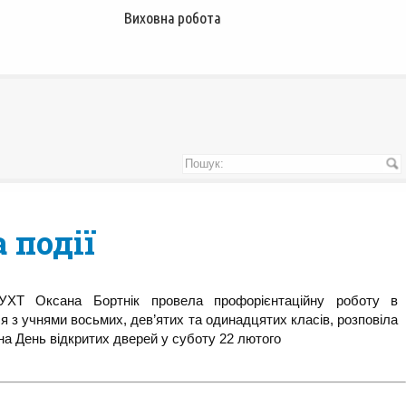
Виховна робота
 події
ХТ Оксана Бортнік провела профорієнтаційну роботу в
я з учнями восьмих, дев’ятих та одинадцятих класів, розповіла
 на День відкритих дверей у суботу 22 лютого