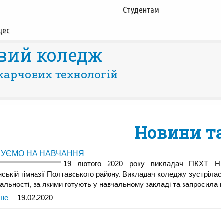
Студентам
цес
вий коледж
харчових технологій
Новини та
УЄМО НА НАВЧАННЯ
19 лютого 2020 року викладач ПКХТ НУ
ській гімназії Полтавського району. Викладач коледжу зустрілас
іальності, за якими готують у навчальному закладі та запросила
іше
19.02.2020