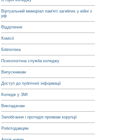
Віртуальний меморіал пам'яті загиблих у війні з
рф
Відділення
Комісії
Бібліотека
Психологічна служба коледжу
Випускникам
Доступ до публічної інформації
Коледж у ЗМІ
Викладачам
Запобігання і протидія проявам корупції
Роботодавцям
Архів новин