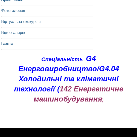
Фотогалерея
Віртуальна екскурсія
Відеогалерея
Газета
G4
Спеціальність
Енерговиробництво/G4.04
Холодильні та кліматичні
технології
(
142 Енергетичне
машинобудування
)