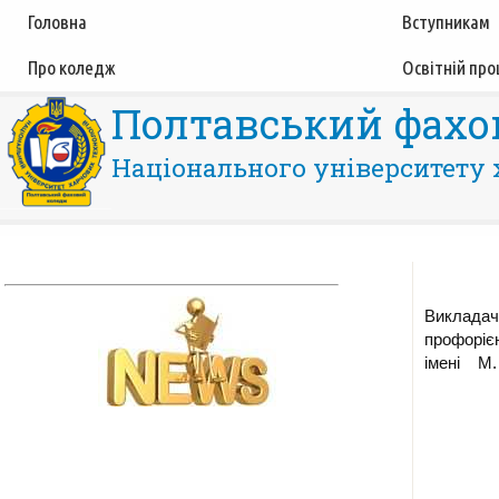
Головна
Вступникам
Про коледж
Освітній про
Полтавський фахо
Національного університету 
Викладач
профорієн
імені М. 